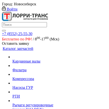
Город:
Новосибирск
Войти
+7 (8552) 25-55-30
00
00
Бесплатно по РФ!
/ 8
-17
(Мск)
Оставить заявку
Каталог запчастей
Карданные валы
Фильтра
Компрессора
Насосы ГУР
РТИ
Рычаги регулировочные