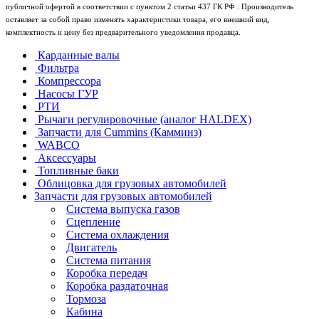
публичной офертой в соответствии с пунктом 2 статьи 437 ГК РФ . Производитель
оставляет за собой право изменять характеристики товара, его внешний вид,
комплектность и цену без предварительного уведомления продавца.
Карданные валы
Фильтра
Компрессора
Насосы ГУР
РТИ
Рычаги регулировочные (аналог HALDEX)
Запчасти для Cummins (Камминз)
WABCO
Аксессуары
Топливные баки
Облицовка для грузовых автомобилей
Запчасти для грузовых автомобилей
Система выпуска газов
Сцепление
Система охлаждения
Двигатель
Система питания
Коробка передач
Коробка раздаточная
Тормоза
Кабина