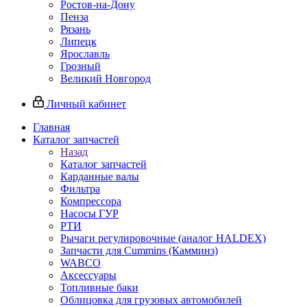
Ростов-на-Дону
Пенза
Рязань
Липецк
Ярославль
Грозный
Великий Новгород
Личный кабинет
Главная
Каталог запчастей
Назад
Каталог запчастей
Карданные валы
Фильтра
Компрессора
Насосы ГУР
РТИ
Рычаги регулировочные (аналог HALDEX)
Запчасти для Cummins (Камминз)
WABCO
Аксессуары
Топливные баки
Облицовка для грузовых автомобилей