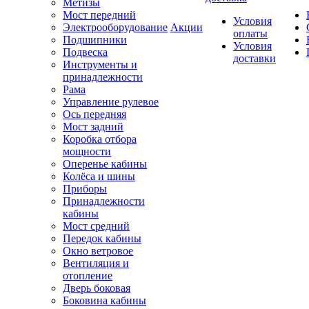
Метизы
Мост передний
Условия
Электрооборудование
Акции
оплаты
Подшипники
Условия
Подвеска
доставки
Инструменты и
принадлежности
Рама
Управление рулевое
Ось передняя
Мост задний
Коробка отбора
мощности
Оперенье кабины
Колёса и шины
Приборы
Принадлежности
кабины
Мост средний
Передок кабины
Окно ветровое
Вентиляция и
отопление
Дверь боковая
Боковина кабины