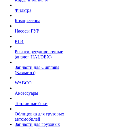
Фильтра
Компрессора
Насосы ГУР
РТИ
Рычаги регулировочные
(аналог HALDEX)
Запчасти для Cummins
(Камминз)
WABCO
Аксессуары
Топливные баки
Облицовка для грузовых
автомобилей
Запчасти для грузовых