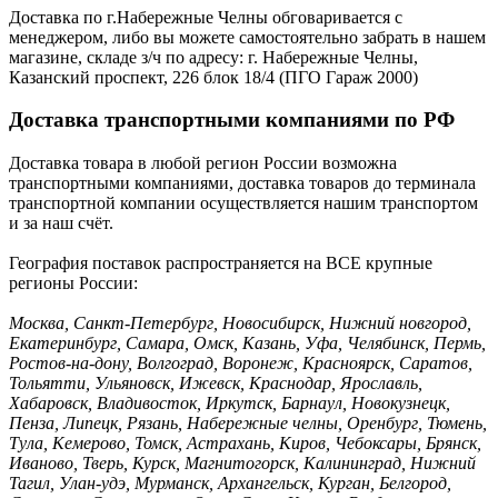
Доставка по г.Набережные Челны обговаривается с
менеджером, либо вы можете самостоятельно забрать в нашем
магазине, складе з/ч по адресу: г. Набережные Челны,
Казанский проспект, 226 блок 18/4 (ПГО Гараж 2000)
Доставка транспортными компаниями по РФ
Доставка товара в любой регион России возможна
транспортными компаниями, доставка товаров до терминала
транспортной компании осуществляется нашим транспортом
и за наш счёт.
География поставок распространяется на ВСЕ крупные
регионы России:
Москва, Санкт-Петербург, Новосибирск, Нижний новгород,
Екатеринбург, Самара, Омск, Казань, Уфа, Челябинск, Пермь,
Ростов-на-дону, Волгоград, Воронеж, Красноярск, Саратов,
Тольятти, Ульяновск, Ижевск, Краснодар, Ярославль,
Хабаровск, Владивосток, Иркутск, Барнаул, Новокузнецк,
Пенза, Липецк, Рязань, Набережные челны, Оренбург, Тюмень,
Тула, Кемерово, Томск, Астрахань, Киров, Чебоксары, Брянск,
Иваново, Тверь, Курск, Магнитогорск, Калининград, Нижний
Тагил, Улан-удэ, Мурманск, Архангельск, Курган, Белгород,