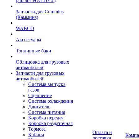
(аналог HALDEX)
Запчасти для Cummins
(Камминз)
WABCO
Аксессуары
Топливные баки
Облицовка для грузовых
автомобилей
Запчасти для грузовых
автомобилей
Система выпуска
газов
Сцепление
Система охлаждения
Двигатель
Система питания
Коробка передач
Коробка раздаточная
Тормоза
Оплата и
Кабина
Компа
доставка