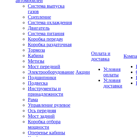
автомобилей
Система выпуска
газов
Сцепление
Система охлаждения
Двигатель
Система питания
Коробка передач
Коробка раздаточная
Тормоза
Оплата и
Кабина
Компа
доставка
Метизы
Мост передний
Условия
Электрооборудование
Акции
оплаты
Подшипники
Условия
Подвеска
доставки
Инструменты и
принадлежности
Рама
Управление рулевое
Ось передняя
Мост задний
Коробка отбора
мощности
Оперенье кабины