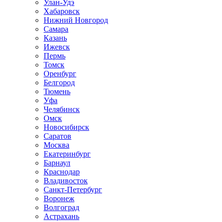
Улан-Удэ
Хабаровск
Нижний Новгород
Самара
Казань
Ижевск
Пермь
Томск
Оренбург
Белгород
Тюмень
Уфа
Челябинск
Омск
Новосибирск
Саратов
Москва
Екатеринбург
Барнаул
Краснодар
Владивосток
Санкт-Петербург
Воронеж
Волгоград
Астрахань