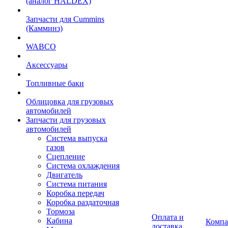
(аналог HALDEX)
Запчасти для Cummins
(Камминз)
WABCO
Аксессуары
Топливные баки
Облицовка для грузовых
автомобилей
Запчасти для грузовых
автомобилей
Система выпуска
газов
Сцепление
Система охлаждения
Двигатель
Система питания
Коробка передач
Коробка раздаточная
Тормоза
Оплата и
Кабина
Компа
доставка