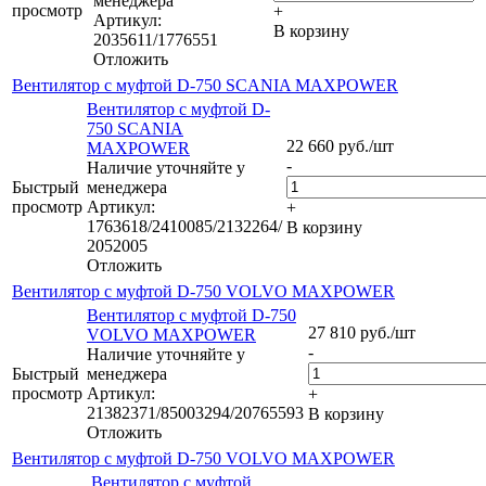
менеджера
просмотр
+
Артикул:
В корзину
2035611/1776551
Отложить
Вентилятор с муфтой D-750 SCANIA MAXPOWER
Вентилятор с муфтой D-
750 SCANIA
22 660
руб.
/шт
MAXPOWER
-
Наличие уточняйте у
Быстрый
менеджера
просмотр
Артикул:
+
1763618/2410085/2132264/
В корзину
2052005
Отложить
Вентилятор с муфтой D-750 VOLVO MAXPOWER
Вентилятор с муфтой D-750
27 810
руб.
/шт
VOLVO MAXPOWER
-
Наличие уточняйте у
Быстрый
менеджера
просмотр
Артикул:
+
21382371/85003294/20765593
В корзину
Отложить
Вентилятор с муфтой D-750 VOLVO MAXPOWER
Вентилятор с муфтой