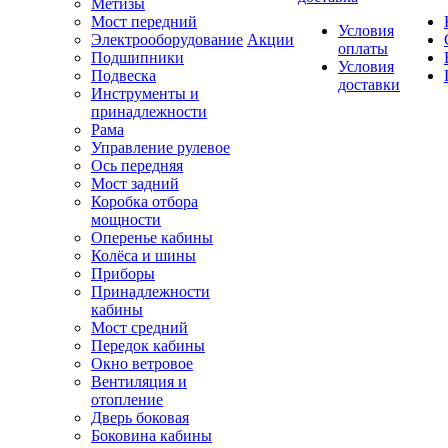
Метизы
Мост передний
Условия
Электрооборудование
Акции
оплаты
Подшипники
Условия
Подвеска
доставки
Инструменты и
принадлежности
Рама
Управление рулевое
Ось передняя
Мост задний
Коробка отбора
мощности
Оперенье кабины
Колёса и шины
Приборы
Принадлежности
кабины
Мост средний
Передок кабины
Окно ветровое
Вентиляция и
отопление
Дверь боковая
Боковина кабины