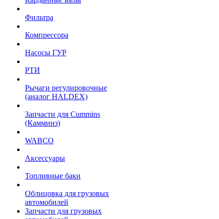
Фильтра
Компрессора
Насосы ГУР
РТИ
Рычаги регулировочные
(аналог HALDEX)
Запчасти для Cummins
(Камминз)
WABCO
Аксессуары
Топливные баки
Облицовка для грузовых
автомобилей
Запчасти для грузовых