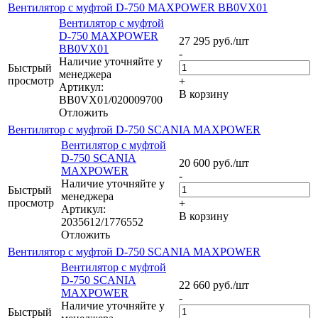
Вентилятор с муфтой D-750 MAXPOWER BB0VX01
Вентилятор с муфтой
D-750 MAXPOWER
27 295
руб.
/шт
BB0VX01
-
Наличие уточняйте у
Быстрый
менеджера
просмотр
+
Артикул:
В корзину
BB0VX01/020009700
Отложить
Вентилятор с муфтой D-750 SCANIA MAXPOWER
Вентилятор с муфтой
D-750 SCANIA
20 600
руб.
/шт
MAXPOWER
-
Наличие уточняйте у
Быстрый
менеджера
просмотр
+
Артикул:
В корзину
2035612/1776552
Отложить
Вентилятор с муфтой D-750 SCANIA MAXPOWER
Вентилятор с муфтой
D-750 SCANIA
22 660
руб.
/шт
MAXPOWER
-
Наличие уточняйте у
Быстрый