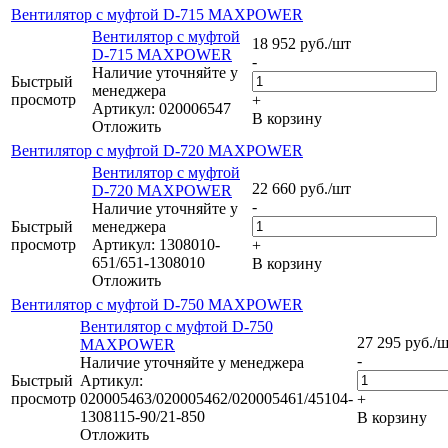
Вентилятор с муфтой D-715 MAXPOWER
Вентилятор с муфтой
18 952
руб.
/шт
D-715 MAXPOWER
-
Наличие уточняйте у
Быстрый
менеджера
просмотр
+
Артикул: 020006547
В корзину
Отложить
Вентилятор с муфтой D-720 MAXPOWER
Вентилятор с муфтой
22 660
руб.
/шт
D-720 MAXPOWER
-
Наличие уточняйте у
Быстрый
менеджера
просмотр
Артикул: 1308010-
+
651/651-1308010
В корзину
Отложить
Вентилятор с муфтой D-750 MAXPOWER
Вентилятор с муфтой D-750
27 295
руб.
/
MAXPOWER
-
Наличие уточняйте у менеджера
Быстрый
Артикул:
просмотр
020005463/020005462/020005461/45104-
+
1308115-90/21-850
В корзину
Отложить