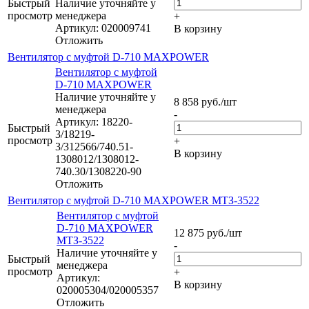
Быстрый
Наличие уточняйте у
просмотр
менеджера
+
Артикул: 020009741
В корзину
Отложить
Вентилятор с муфтой D-710 MAXPOWER
Вентилятор с муфтой
D-710 MAXPOWER
Наличие уточняйте у
8 858
руб.
/шт
менеджера
-
Артикул: 18220-
Быстрый
3/18219-
просмотр
+
3/312566/740.51-
В корзину
1308012/1308012-
740.30/1308220-90
Отложить
Вентилятор с муфтой D-710 MAXPOWER МТЗ-3522
Вентилятор с муфтой
D-710 MAXPOWER
12 875
руб.
/шт
МТЗ-3522
-
Наличие уточняйте у
Быстрый
менеджера
просмотр
+
Артикул:
В корзину
020005304/020005357
Отложить