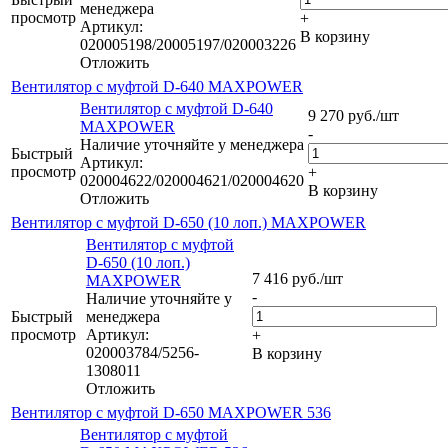
менеджера
просмотр
+
Артикул:
В корзину
020005198/20005197/020003226
Отложить
Вентилятор с муфтой D-640 MAXPOWER
Вентилятор с муфтой D-640
9 270
руб.
/шт
MAXPOWER
-
Наличие уточняйте у менеджера
Быстрый
Артикул:
просмотр
+
020004622/020004621/020004620
В корзину
Отложить
Вентилятор с муфтой D-650 (10 лоп.) MAXPOWER
Вентилятор с муфтой
D-650 (10 лоп.)
7 416
руб.
/шт
MAXPOWER
-
Наличие уточняйте у
Быстрый
менеджера
просмотр
Артикул:
+
020003784/5256-
В корзину
1308011
Отложить
Вентилятор с муфтой D-650 MAXPOWER 536
Вентилятор с муфтой