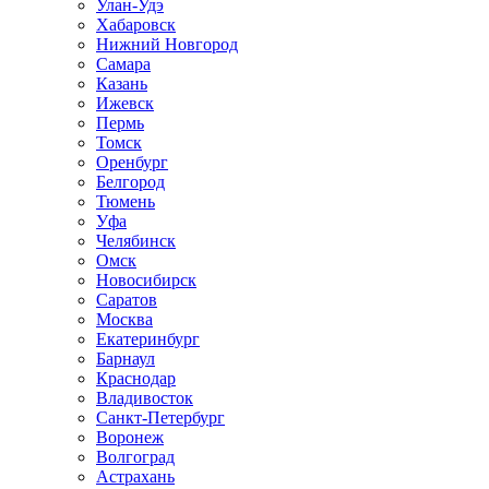
Улан-Удэ
Хабаровск
Нижний Новгород
Самара
Казань
Ижевск
Пермь
Томск
Оренбург
Белгород
Тюмень
Уфа
Челябинск
Омск
Новосибирск
Саратов
Москва
Екатеринбург
Барнаул
Краснодар
Владивосток
Санкт-Петербург
Воронеж
Волгоград
Астрахань