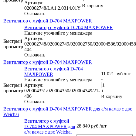
+
Артикул:
В корзину
020002748/LA1.2.0314.01Y
Отложить
Вентилятор с муфтой D-704 MAXPOWER
Вентилятор с муфтой D-704 MAXPOWER
Наличие уточняйте у менеджера
Артикул:
Быстрый
020002748/020002749/020002750/020004586/02000458
просмотр
404
Отложить
Вентилятор с муфтой D-704 MAXPOWER
Вентилятор с муфтой D-704
11 021
руб.
/шт
MAXPOWER
-
Наличие уточняйте у менеджера
Быстрый
Артикул:
просмотр
020004351/020004350/020004349/21-
+
406
В корзину
Отложить
Вентилятор с муфтой D-704 MAXPOWER для а/м камаз с двс
Weichai
Вентилятор с муфтой
28 840
руб.
/шт
D-704 MAXPOWER для
-
а/м камаз с двс Weichai