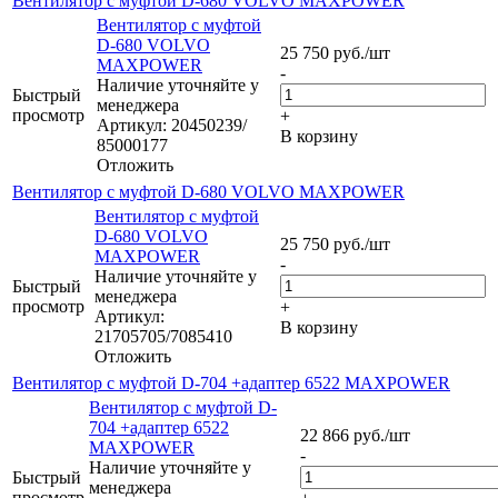
Вентилятор с муфтой D-680 VOLVO MAXPOWER
Вентилятор с муфтой
D-680 VOLVO
25 750
руб.
/шт
MAXPOWER
-
Наличие уточняйте у
Быстрый
менеджера
просмотр
+
Артикул: 20450239/
В корзину
85000177
Отложить
Вентилятор с муфтой D-680 VOLVO MAXPOWER
Вентилятор с муфтой
D-680 VOLVO
25 750
руб.
/шт
MAXPOWER
-
Наличие уточняйте у
Быстрый
менеджера
просмотр
+
Артикул:
В корзину
21705705/7085410
Отложить
Вентилятор с муфтой D-704 +адаптер 6522 MAXPOWER
Вентилятор с муфтой D-
704 +адаптер 6522
22 866
руб.
/шт
MAXPOWER
-
Наличие уточняйте у
Быстрый
менеджера
просмотр