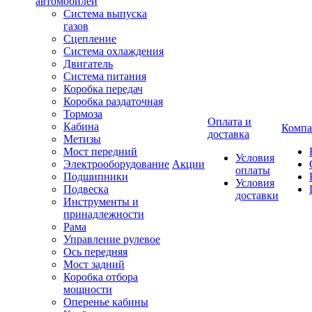
автомобилей
Система выпуска
газов
Сцепление
Система охлаждения
Двигатель
Система питания
Коробка передач
Коробка раздаточная
Тормоза
Оплата и
Кабина
Компа
доставка
Метизы
Мост передний
Условия
Электрооборудование
Акции
оплаты
Подшипники
Условия
Подвеска
доставки
Инструменты и
принадлежности
Рама
Управление рулевое
Ось передняя
Мост задний
Коробка отбора
мощности
Оперенье кабины