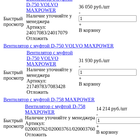
D-750 VOLVO
36 050
руб.
/шт
MAXPOWER
-
Наличие уточняйте у
Быстрый
менеджера
просмотр
+
Артикул:
В корзину
24017083/24017079
Отложить
Вентилятор с муфтой D-750 VOLVO MAXPOWER
Вентилятор с муфтой
D-750 VOLVO
31 930
руб.
/шт
MAXPOWER
-
Наличие уточняйте у
Быстрый
менеджера
просмотр
+
Артикул:
В корзину
21749783/7083428
Отложить
Вентилятор с муфтой D-758 MAXPOWER
Вентилятор с муфтой D-758
14 214
руб.
/шт
MAXPOWER
-
Наличие уточняйте у менеджера
Быстрый
Артикул:
просмотр
+
020003762/020003761/020003760
В корзину
Отложить