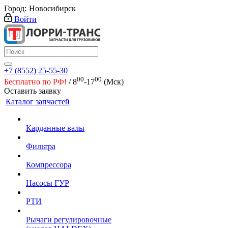
Город:
Новосибирск
Войти
+7 (8552) 25-55-30
00
00
Бесплатно по РФ!
/ 8
-17
(Мск)
Оставить заявку
Каталог запчастей
Карданные валы
Фильтра
Компрессора
Насосы ГУР
РТИ
Рычаги регулировочные