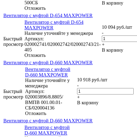
500СБ
В корзину
Отложить
Вентилятор с муфтой D-654 MAXPOWER
Вентилятор с муфтой D-654
10 094
руб.
/шт
MAXPOWER
-
Наличие уточняйте у менеджера
Быстрый
Артикул:
просмотр
020002741/020002742/020002743/21-
+
405
В корзину
Отложить
Вентилятор с муфтой D-660 MAXPOWER
Вентилятор с муфтой
D-660 MAXPOWER
10 918
руб.
/шт
Наличие уточняйте у
-
менеджера
Быстрый
Артикул:
просмотр
020003896/8.8805/
+
ВМПВ 001.00.01-
В корзину
СБ/020004136
Отложить
Вентилятор с муфтой D-660 MAXPOWER
Вентилятор с муфтой
D-660 MAXPOWER