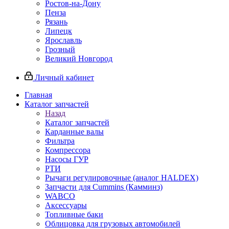
Ростов-на-Дону
Пенза
Рязань
Липецк
Ярославль
Грозный
Великий Новгород
Личный кабинет
Главная
Каталог запчастей
Назад
Каталог запчастей
Карданные валы
Фильтра
Компрессора
Насосы ГУР
РТИ
Рычаги регулировочные (аналог HALDEX)
Запчасти для Cummins (Камминз)
WABCO
Аксессуары
Топливные баки
Облицовка для грузовых автомобилей