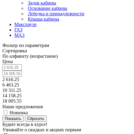
Задок кабины
Основание кабины
Лебедка и принадлежности
Крыша кабины
Макспауэр
ГАЗ
МАЗ
Фильтр по параметрам
Сортировка
По алфавиту (возрастание)
Цена
2 616.25
6 463.25
10 311.25
14 158.25
18 005.55
Наши предложения
Новинка
Сбросить
Будьте всегда в курсе!
Узнавайте о скидках и акциях первым