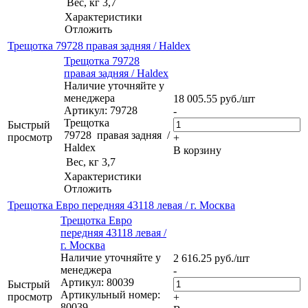
Вес, кг
3,7
Характеристики
Отложить
Трещoтка 79728 правая задняя / Haldex
Трещoтка 79728
правая задняя / Haldex
Наличие уточняйте у
менеджера
18 005.55
руб.
/шт
Артикул: 79728
-
Трещoтка
Быстрый
79728 правая задняя /
просмотр
+
Haldex
В корзину
Вес, кг
3,7
Характеристики
Отложить
Трещотка Евро передняя 43118 левая / г. Москва
Трещотка Евро
передняя 43118 левая /
г. Москва
Наличие уточняйте у
2 616.25
руб.
/шт
менеджера
-
Артикул: 80039
Быстрый
Артикульный номер:
просмотр
+
80039