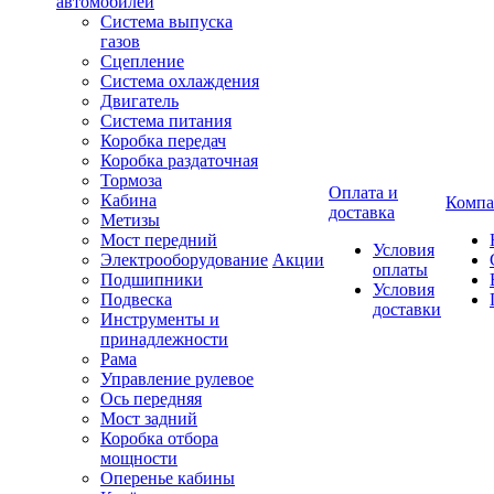
автомобилей
Система выпуска
газов
Сцепление
Система охлаждения
Двигатель
Система питания
Коробка передач
Коробка раздаточная
Тормоза
Оплата и
Кабина
Компа
доставка
Метизы
Мост передний
Условия
Электрооборудование
Акции
оплаты
Подшипники
Условия
Подвеска
доставки
Инструменты и
принадлежности
Рама
Управление рулевое
Ось передняя
Мост задний
Коробка отбора
мощности
Оперенье кабины