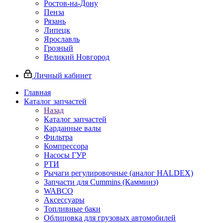
Ростов-на-Дону
Пенза
Рязань
Липецк
Ярославль
Грозный
Великий Новгород
Личный кабинет
Главная
Каталог запчастей
Назад
Каталог запчастей
Карданные валы
Фильтра
Компрессора
Насосы ГУР
РТИ
Рычаги регулировочные (аналог HALDEX)
Запчасти для Cummins (Камминз)
WABCO
Аксессуары
Топливные баки
Облицовка для грузовых автомобилей