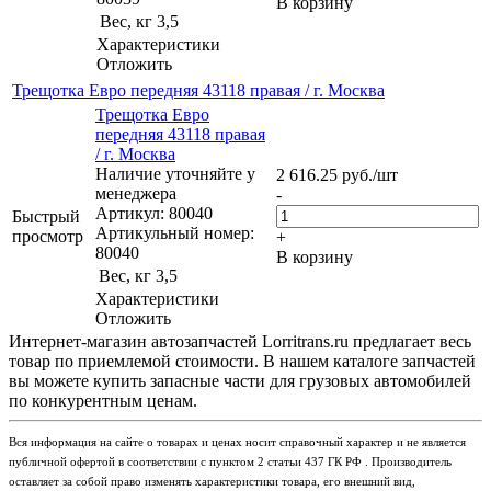
В корзину
Вес, кг
3,5
Характеристики
Отложить
Трещотка Евро передняя 43118 правая / г. Москва
Трещотка Евро
передняя 43118 правая
/ г. Москва
Наличие уточняйте у
2 616.25
руб.
/шт
менеджера
-
Артикул: 80040
Быстрый
Артикульный номер:
просмотр
+
80040
В корзину
Вес, кг
3,5
Характеристики
Отложить
Интернет-магазин автозапчастей Lorritrans.ru предлагает весь
товар по приемлемой стоимости. В нашем каталоге запчастей
вы можете купить запасные части для грузовых автомобилей
по конкурентным ценам.
Вся информация на сайте о товарах и ценах носит справочный характер и не является
публичной офертой в соответствии с пунктом 2 статьи 437 ГК РФ . Производитель
оставляет за собой право изменять характеристики товара, его внешний вид,