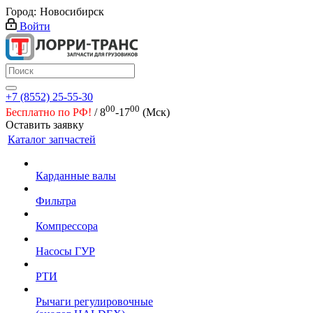
Город:
Новосибирск
Войти
+7 (8552) 25-55-30
00
00
Бесплатно по РФ!
/ 8
-17
(Мск)
Оставить заявку
Каталог запчастей
Карданные валы
Фильтра
Компрессора
Насосы ГУР
РТИ
Рычаги регулировочные