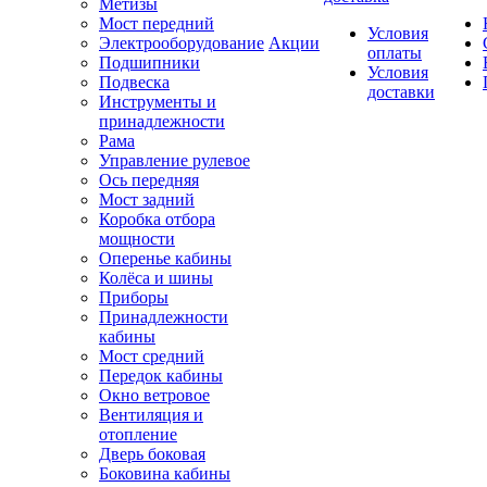
Метизы
Мост передний
Условия
Электрооборудование
Акции
оплаты
Подшипники
Условия
Подвеска
доставки
Инструменты и
принадлежности
Рама
Управление рулевое
Ось передняя
Мост задний
Коробка отбора
мощности
Оперенье кабины
Колёса и шины
Приборы
Принадлежности
кабины
Мост средний
Передок кабины
Окно ветровое
Вентиляция и
отопление
Дверь боковая
Боковина кабины