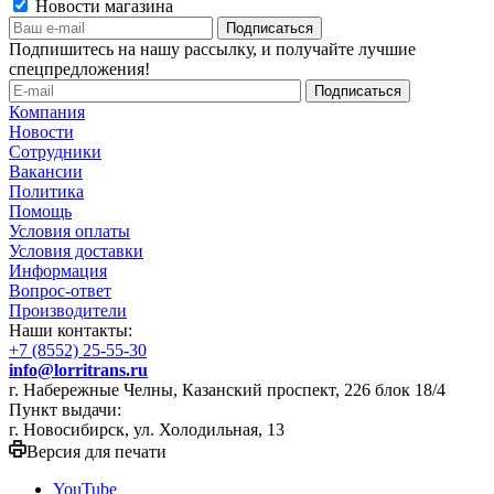
Новости магазина
Подпишитесь на нашу рассылку, и получайте лучшие
спецпредложения!
Компания
Новости
Сотрудники
Вакансии
Политика
Помощь
Условия оплаты
Условия доставки
Информация
Вопрос-ответ
Производители
Наши контакты:
+7 (8552) 25-55-30
info@lorritrans.ru
г. Набережные Челны, Казанский проспект, 226 блок 18/4
Пункт выдачи:
г. Новосибирск, ул. Холодильная, 13
Версия для печати
YouTube