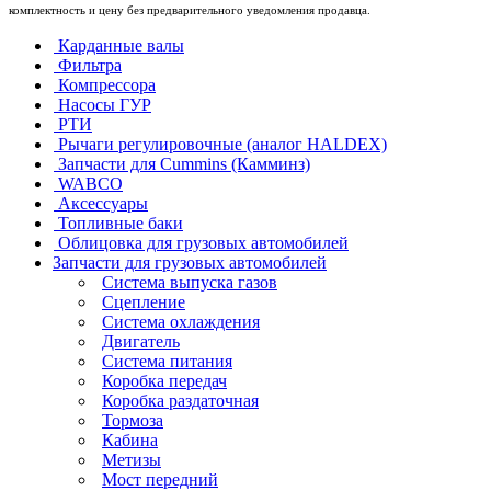
комплектность и цену без предварительного уведомления продавца.
Карданные валы
Фильтра
Компрессора
Насосы ГУР
РТИ
Рычаги регулировочные (аналог HALDEX)
Запчасти для Cummins (Камминз)
WABCO
Аксессуары
Топливные баки
Облицовка для грузовых автомобилей
Запчасти для грузовых автомобилей
Система выпуска газов
Сцепление
Система охлаждения
Двигатель
Система питания
Коробка передач
Коробка раздаточная
Тормоза
Кабина
Метизы
Мост передний