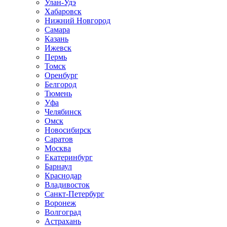
Улан-Удэ
Хабаровск
Нижний Новгород
Самара
Казань
Ижевск
Пермь
Томск
Оренбург
Белгород
Тюмень
Уфа
Челябинск
Омск
Новосибирск
Саратов
Москва
Екатеринбург
Барнаул
Краснодар
Владивосток
Санкт-Петербург
Воронеж
Волгоград
Астрахань