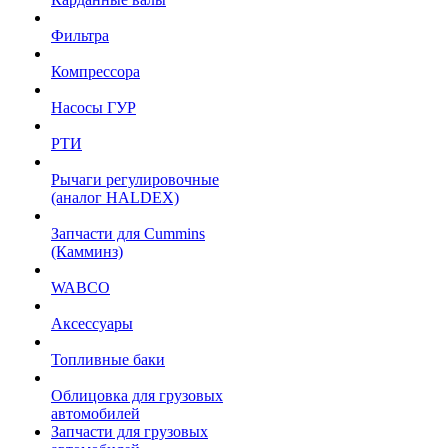
Фильтра
Компрессора
Насосы ГУР
РТИ
Рычаги регулировочные
(аналог HALDEX)
Запчасти для Cummins
(Камминз)
WABCO
Аксессуары
Топливные баки
Облицовка для грузовых
автомобилей
Запчасти для грузовых