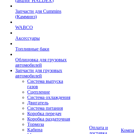
(аналог HALDEX)
Запчасти для Cummins
(Камминз)
WABCO
Аксессуары
Топливные баки
Облицовка для грузовых
автомобилей
Запчасти для грузовых
автомобилей
Система выпуска
газов
Сцепление
Система охлаждения
Двигатель
Система питания
Коробка передач
Коробка раздаточная
Тормоза
Оплата и
Кабина
Компа
доставка