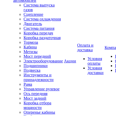
автомобилей
Система выпуска
газов
Сцепление
Система охлаждения
Двигатель
Система питания
Коробка передач
Коробка раздаточная
Тормоза
Оплата и
Кабина
Компа
доставка
Метизы
Мост передний
Условия
Электрооборудование
Акции
оплаты
Подшипники
Условия
Подвеска
доставки
Инструменты и
принадлежности
Рама
Управление рулевое
Ось передняя
Мост задний
Коробка отбора
мощности
Оперенье кабины