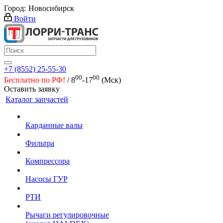
Город:
Новосибирск
Войти
+7 (8552) 25-55-30
00
00
Бесплатно по РФ!
/ 8
-17
(Мск)
Оставить заявку
Каталог запчастей
Карданные валы
Фильтра
Компрессора
Насосы ГУР
РТИ
Рычаги регулировочные