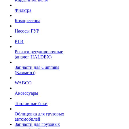
Фильтра
Компрессора
Насосы ГУР
РТИ
Рычаги регулировочные
(аналог HALDEX)
Запчасти для Cummins
(Камминз)
WABCO
Аксессуары
Топливные баки
Облицовка для грузовых
автомобилей
Запчасти для грузовых