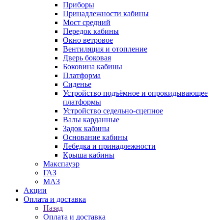
Приборы
Принадлежности кабины
Мост средний
Передок кабины
Окно ветровое
Вентиляция и отопление
Дверь боковая
Боковина кабины
Платформа
Сиденье
Устройство подъёмное и опрокидывающее
платформы
Устройство седельно-сцепное
Валы карданные
Задок кабины
Основание кабины
Лебедка и принадлежности
Крыша кабины
Макспауэр
ГАЗ
МАЗ
Акции
Оплата и доставка
Назад
Оплата и доставка