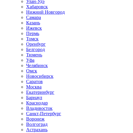
Улан-Удэ
Хабаровск
Нижний Новгород
Самара
Казань
Ижевск
Пермь
Томск
Оренбург
Белгород
Тюмень
Уфа
Челябинск
Омск
Новосибирск
Саратов
Москва
Екатеринбург
Барнаул
Краснодар
Владивосток
Санкт-Петербург
Воронеж
Волгоград
Астрахань