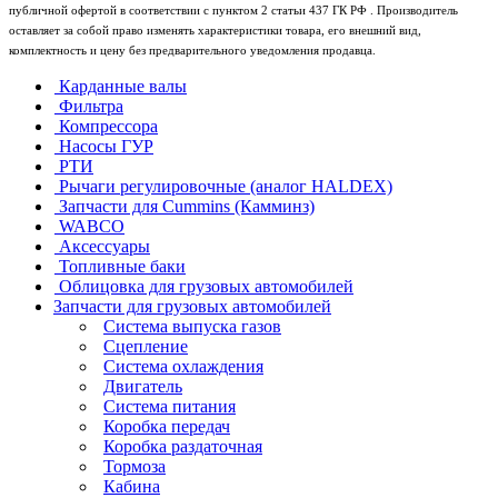
публичной офертой в соответствии с пунктом 2 статьи 437 ГК РФ . Производитель
оставляет за собой право изменять характеристики товара, его внешний вид,
комплектность и цену без предварительного уведомления продавца.
Карданные валы
Фильтра
Компрессора
Насосы ГУР
РТИ
Рычаги регулировочные (аналог HALDEX)
Запчасти для Cummins (Камминз)
WABCO
Аксессуары
Топливные баки
Облицовка для грузовых автомобилей
Запчасти для грузовых автомобилей
Система выпуска газов
Сцепление
Система охлаждения
Двигатель
Система питания
Коробка передач
Коробка раздаточная
Тормоза
Кабина