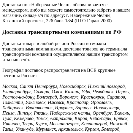
Доставка по г.Набережные Челны обговаривается с
менеджером, либо вы можете самостоятельно забрать в нашем
магазине, складе з/ч по адресу: г. Набережные Челны,
Казанский проспект, 226 блок 18/4 (ПГО Гараж 2000)
Доставка транспортными компаниями по РФ
Доставка товара в любой регион России возможна
транспортными компаниями, доставка товаров до терминала
транспортной компании осуществляется нашим транспортом
и за наш счёт.
География поставок распространяется на ВСЕ крупные
регионы России:
Москва, Санкт-Петербург, Новосибирск, Нижний новгород,
Екатеринбург, Самара, Омск, Казань, Уфа, Челябинск, Пермь,
Ростов-на-дону, Волгоград, Воронеж, Красноярск, Саратов,
Тольятти, Ульяновск, Ижевск, Краснодар, Ярославль,
Хабаровск, Владивосток, Иркутск, Барнаул, Новокузнецк,
Пенза, Липецк, Рязань, Набережные челны, Оренбург, Тюмень,
Тула, Кемерово, Томск, Астрахань, Киров, Чебоксары, Брянск,
Иваново, Тверь, Курск, Магнитогорск, Калининград, Нижний
Тагил, Улан-удэ, Мурманск, Архангельск, Курган, Белгород,