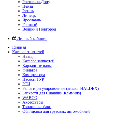
Ростов-на-Дону
Пенза
Рязань
Липецк
Ярославль
Грозный
Великий Новгород
Личный кабинет
Главная
Каталог запчастей
Назад
Каталог запчастей
Карданные валы
Фильтра
Компрессора
Насосы ГУР
РТИ
Рычаги регулировочные (аналог HALDEX)
Запчасти для Cummins (Камминз)
WABCO
Аксессуары
Топливные баки
Облицовка для грузовых автомобилей