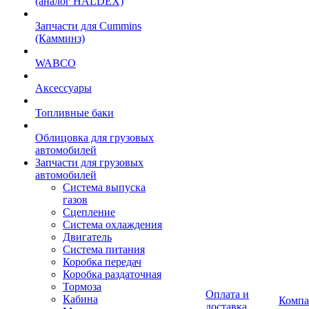
(аналог HALDEX)
Запчасти для Cummins
(Камминз)
WABCO
Аксессуары
Топливные баки
Облицовка для грузовых
автомобилей
Запчасти для грузовых
автомобилей
Система выпуска
газов
Сцепление
Система охлаждения
Двигатель
Система питания
Коробка передач
Коробка раздаточная
Тормоза
Оплата и
Кабина
Компа
доставка