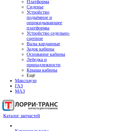
Платформа
Сиденье
Устройство
подъёмное и
опрокидывающее
платформы
Устройство седельно-
сцепное
Валы карданные
Задок кабины
Основание кабины
Лебедка и
принадлежности
Крыша кабины
Ещё
Макспауэр
ГАЗ
МАЗ
Каталог запчастей
Карданные валы