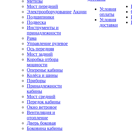
Метизы
Мост передний
Условия
Электрооборудование
Акции
оплаты
Подшипники
Условия
Подвеска
доставки
Инструменты и
принадлежности
Рама
Управление рулевое
Ось передняя
Мост задний
Коробка отбора
мощности
Оперенье кабины
Колёса и шины
Приборы
Принадлежности
кабины
Мост средний
Передок кабины
Окно ветровое
Вентиляция и
отопление
Дверь боковая
Боковина кабины