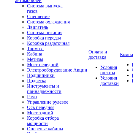
автомобилей
Система выпуска
газов
Сцепление
Система охлаждения
Двигатель
Система питания
Коробка передач
Коробка раздаточная
Тормоза
Оплата и
Кабина
Компа
доставка
Метизы
Мост передний
Условия
Электрооборудование
Акции
оплаты
Подшипники
Условия
Подвеска
доставки
Инструменты и
принадлежности
Рама
Управление рулевое
Ось передняя
Мост задний
Коробка отбора
мощности
Оперенье кабины