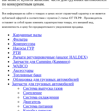
по конкурентным ценам.
Вся информация на сайте о товарах и ценах носит справочный характер и не является
публичной офертой в соответствии с пунктом 2 статьи 437 ГК РФ . Производитель
оставляет за собой право изменять характеристики товара, его внешний вид,
комплектность и цену без предварительного уведомления продавца.
Карданные валы
Фильтра
Компрессора
Насосы ГУР
РТИ
Рычаги регулировочные (аналог HALDEX)
Запчасти для Cummins (Камминз)
WABCO
Аксессуары
Топливные баки
Облицовка для грузовых автомобилей
Запчасти для грузовых автомобилей
Система выпуска газов
Сцепление
Система охлаждения
Двигатель
Система питания
Коробка передач