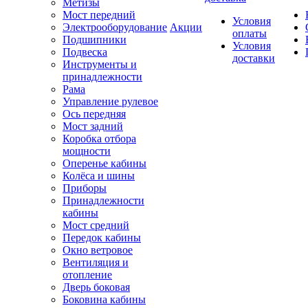
Метизы
Мост передний
Условия
Электрооборудование
Акции
оплаты
Подшипники
Условия
Подвеска
доставки
Инструменты и
принадлежности
Рама
Управление рулевое
Ось передняя
Мост задний
Коробка отбора
мощности
Оперенье кабины
Колёса и шины
Приборы
Принадлежности
кабины
Мост средний
Передок кабины
Окно ветровое
Вентиляция и
отопление
Дверь боковая
Боковина кабины