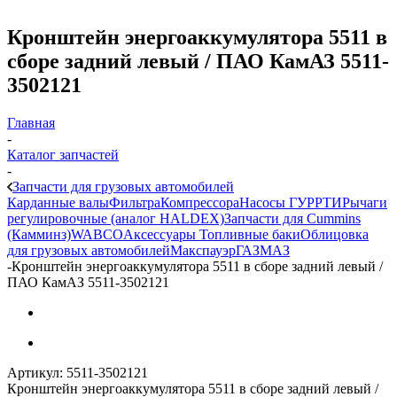
Кронштейн энергоаккумулятора 5511 в
сборе задний левый / ПАО КамАЗ 5511-
3502121
Главная
-
Каталог запчастей
-
Запчасти для грузовых автомобилей
Карданные валы
Фильтра
Компрессора
Насосы ГУР
РТИ
Рычаги
регулировочные (аналог HALDEX)
Запчасти для Cummins
(Камминз)
WABCO
Аксессуары
Топливные баки
Облицовка
для грузовых автомобилей
Макспауэр
ГАЗ
МАЗ
-
Кронштейн энергоаккумулятора 5511 в сборе задний левый /
ПАО КамАЗ 5511-3502121
Артикул:
5511-3502121
Кронштейн энергоаккумулятора 5511 в сборе задний левый /