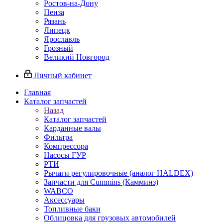
Ростов-на-Дону
Пенза
Рязань
Липецк
Ярославль
Грозный
Великий Новгород
Личный кабинет
Главная
Каталог запчастей
Назад
Каталог запчастей
Карданные валы
Фильтра
Компрессора
Насосы ГУР
РТИ
Рычаги регулировочные (аналог HALDEX)
Запчасти для Cummins (Камминз)
WABCO
Аксессуары
Топливные баки
Облицовка для грузовых автомобилей