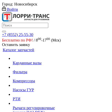
Город:
Новосибирск
Войти
+7 (8552) 25-55-30
00
00
Бесплатно по РФ!
/ 8
-17
(Мск)
Оставить заявку
Каталог запчастей
Карданные валы
Фильтра
Компрессора
Насосы ГУР
РТИ
Рычаги регулировочные