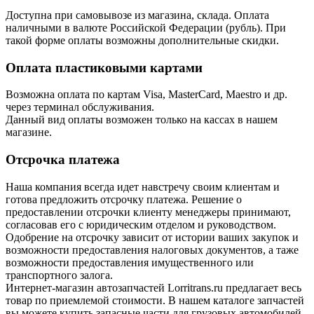
Доступна при самовывозе из магазина, склада. Оплата
наличными в валюте Российской Федерации (рубль). При
такой форме оплаты возможны дополнительные скидки.
Оплата пластиковыми картами
Возможна оплата по картам Visa, MasterCard, Maestro и др.
через терминал обслуживания.
Данный вид оплаты возможен только на кассах в нашем
магазине.
Отсрочка платежа
Наша компания всегда идет навстречу своим клиентам и
готова предложить отсрочку платежа. Решение о
предоставлении отсрочки клиенту менеджеры принимают,
согласовав его с юридическим отделом и руководством.
Одобрение на отсрочку зависит от истории ваших закупок и
возможности предоставления налоговых документов, а таже
возможности предоставления имущественного или
транспортного залога.
Интернет-магазин автозапчастей Lorritrans.ru предлагает весь
товар по приемлемой стоимости. В нашем каталоге запчастей
вы можете купить запасные части для грузовых автомобилей