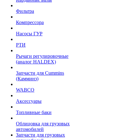
Фильтра
Компрессора
Насосы ГУР
РТИ
Рычаги регулировочные
(аналог HALDEX)
Запчасти для Cummins
(Камминз)
WABCO
Аксессуары
Топливные баки
Облицовка для грузовых
автомобилей
Запчасти для грузовых