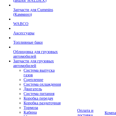
(аналог HALDEX)
Запчасти для Cummins
(Камминз)
WABCO
Аксессуары
Топливные баки
Облицовка для грузовых
автомобилей
Запчасти для грузовых
автомобилей
Система выпуска
газов
Сцепление
Система охлаждения
Двигатель
Система питания
Коробка передач
Коробка раздаточная
Тормоза
Оплата и
Кабина
Компа
доставка