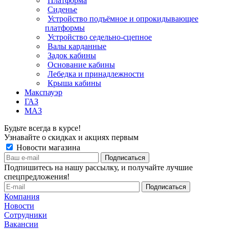
Платформа
Сиденье
Устройство подъёмное и опрокидывающее
платформы
Устройство седельно-сцепное
Валы карданные
Задок кабины
Основание кабины
Лебедка и принадлежности
Крыша кабины
Макспауэр
ГАЗ
МАЗ
Будьте всегда в курсе!
Узнавайте о скидках и акциях первым
Новости магазина
Подпишитесь на нашу рассылку, и получайте лучшие
спецпредложения!
Компания
Новости
Сотрудники
Вакансии