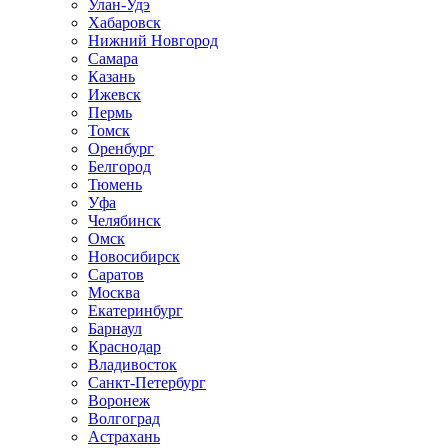
Улан-Удэ
Хабаровск
Нижний Новгород
Самара
Казань
Ижевск
Пермь
Томск
Оренбург
Белгород
Тюмень
Уфа
Челябинск
Омск
Новосибирск
Саратов
Москва
Екатеринбург
Барнаул
Краснодар
Владивосток
Санкт-Петербург
Воронеж
Волгоград
Астрахань