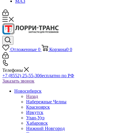
МАЗ
Отложенные
0
Корзина
0
0
Телефоны
+7 (8552) 25-55-30
бесплатно по РФ
Заказать звонок
Новосибирск
Назад
Набережные Челны
Красноярск
Иркутск
Улан-Удэ
Хабаровск
Нижний Новгород