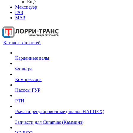
Ещё
Макспауэр
ГАЗ
МАЗ
Каталог запчастей
Карданные валы
Фильтра
Компрессора
Насосы ГУР
РТИ
Рычаги регулировочные (аналог HALDEX)
Запчасти для Cummins (Камминз)
WABCO