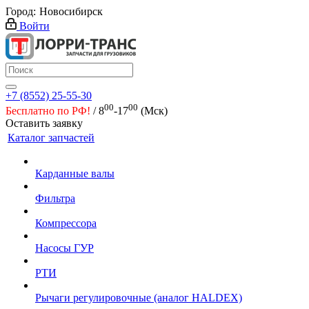
Город:
Новосибирск
Войти
+7 (8552) 25-55-30
00
00
Бесплатно по РФ!
/ 8
-17
(Мск)
Оставить заявку
Каталог запчастей
Карданные валы
Фильтра
Компрессора
Насосы ГУР
РТИ
Рычаги регулировочные (аналог HALDEX)