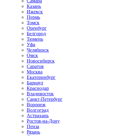
Самара
Казань
Ижевск
Пермь
Томск
Оренбург
Белгород
Тюмень
Уфа
Челябинск
Омск
Новосибирск
Саратов
Москва
Екатеринбург
Барнаул
Краснодар
Владивосток
Санкт-Петербург
Воронеж
Волгоград
Астрахань
Ростов-на-Дону
Пенза
Рязань