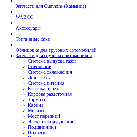
Запчасти для Cummins (Камминз)
WABCO
Аксессуары
Топливные баки
Облицовка для грузовых автомобилей
Запчасти для грузовых автомобилей
Система выпуска газов
Сцепление
Система охлаждения
Двигатель
Система питания
Коробка передач
Коробка раздаточная
Тормоза
Кабина
Метизы
Мост передний
Электрооборудование
Подшипники
Подвеска