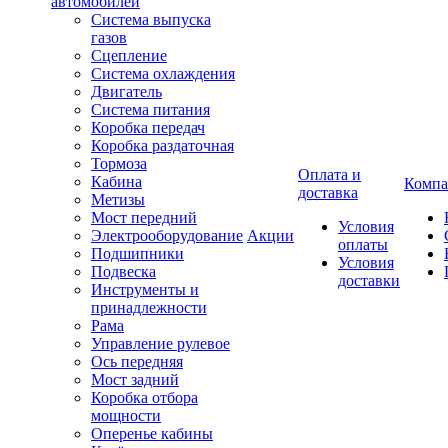
автомобилей
Система выпуска
газов
Сцепление
Система охлаждения
Двигатель
Система питания
Коробка передач
Коробка раздаточная
Тормоза
Оплата и
Кабина
Компа
доставка
Метизы
Мост передний
Условия
Электрооборудование
Акции
оплаты
Подшипники
Условия
Подвеска
доставки
Инструменты и
принадлежности
Рама
Управление рулевое
Ось передняя
Мост задний
Коробка отбора
мощности
Оперенье кабины