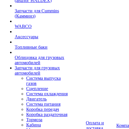
(аналог HALDEX)
Запчасти для Cummins
(Камминз)
WABCO
Аксессуары
Топливные баки
Облицовка для грузовых
автомобилей
Запчасти для грузовых
автомобилей
Система выпуска
газов
Сцепление
Система охлаждения
Двигатель
Система питания
Коробка передач
Коробка раздаточная
Тормоза
Оплата и
Кабина
Компа
доставка