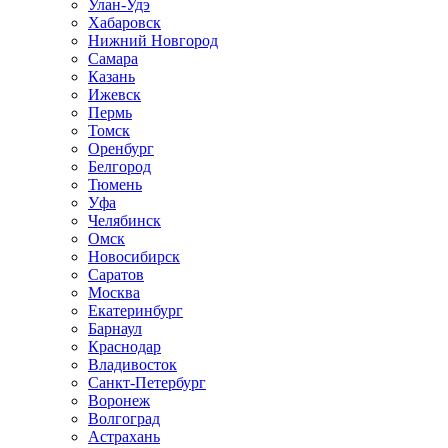
Улан-Удэ
Хабаровск
Нижний Новгород
Самара
Казань
Ижевск
Пермь
Томск
Оренбург
Белгород
Тюмень
Уфа
Челябинск
Омск
Новосибирск
Саратов
Москва
Екатеринбург
Барнаул
Краснодар
Владивосток
Санкт-Петербург
Воронеж
Волгоград
Астрахань