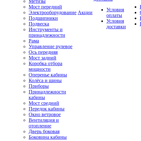
Метизы
Мост передний
Условия
Электрооборудование
Акции
оплаты
Подшипники
Условия
Подвеска
доставки
Инструменты и
принадлежности
Рама
Управление рулевое
Ось передняя
Мост задний
Коробка отбора
мощности
Оперенье кабины
Колёса и шины
Приборы
Принадлежности
кабины
Мост средний
Передок кабины
Окно ветровое
Вентиляция и
отопление
Дверь боковая
Боковина кабины