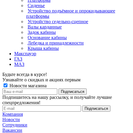
Платформа
Сиденье
Устройство подъёмное и опрокидывающее
платформы
Устройство седельно-сцепное
Валы карданные
Задок кабины
Основание кабины
Лебедка и принадлежности
Крыша кабины
Макспауэр
ГАЗ
МАЗ
Будьте всегда в курсе!
Узнавайте о скидках и акциях первым
Новости магазина
Подпишитесь на нашу рассылку, и получайте лучшие
спецпредложения!
Компания
Новости
Сотрудники
Вакансии