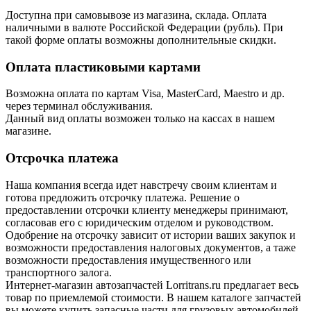
Доступна при самовывозе из магазина, склада. Оплата
наличными в валюте Российской Федерации (рубль). При
такой форме оплаты возможны дополнительные скидки.
Оплата пластиковыми картами
Возможна оплата по картам Visa, MasterCard, Maestro и др.
через терминал обслуживания.
Данный вид оплаты возможен только на кассах в нашем
магазине.
Отсрочка платежа
Наша компания всегда идет навстречу своим клиентам и
готова предложить отсрочку платежа. Решение о
предоставлении отсрочки клиенту менеджеры принимают,
согласовав его с юридическим отделом и руководством.
Одобрение на отсрочку зависит от истории ваших закупок и
возможности предоставления налоговых документов, а таже
возможности предоставления имущественного или
транспортного залога.
Интернет-магазин автозапчастей Lorritrans.ru предлагает весь
товар по приемлемой стоимости. В нашем каталоге запчастей
вы можете купить запасные части для грузовых автомобилей