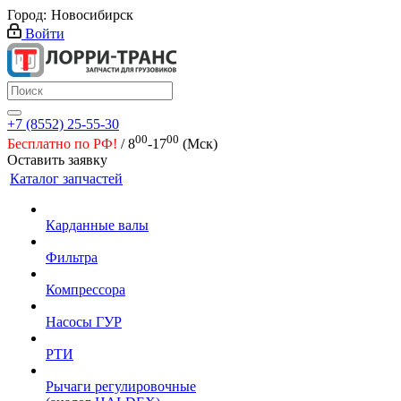
Город:
Новосибирск
Войти
+7 (8552) 25-55-30
00
00
Бесплатно по РФ!
/ 8
-17
(Мск)
Оставить заявку
Каталог запчастей
Карданные валы
Фильтра
Компрессора
Насосы ГУР
РТИ
Рычаги регулировочные