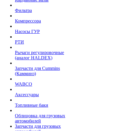
Фильтра
Компрессора
Насосы ГУР
РТИ
Рычаги регулировочные
(аналог HALDEX)
Запчасти для Cummins
(Камминз)
WABCO
Аксессуары
Топливные баки
Облицовка для грузовых
автомобилей
Запчасти для грузовых