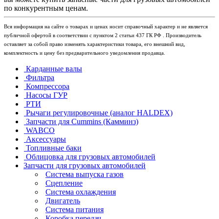
по конкурентным ценам.
Вся информация на сайте о товарах и ценах носит справочный характер и не является
публичной офертой в соответствии с пунктом 2 статьи 437 ГК РФ . Производитель
оставляет за собой право изменять характеристики товара, его внешний вид,
комплектность и цену без предварительного уведомления продавца.
Карданные валы
Фильтра
Компрессора
Насосы ГУР
РТИ
Рычаги регулировочные (аналог HALDEX)
Запчасти для Cummins (Камминз)
WABCO
Аксессуары
Топливные баки
Облицовка для грузовых автомобилей
Запчасти для грузовых автомобилей
Система выпуска газов
Сцепление
Система охлаждения
Двигатель
Система питания
Коробка передач