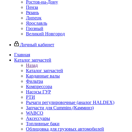
Ростов-на-Дону
Пенза
Рязань
Липецк
Ярославль
Грозный
Великий Новгород
Личный кабинет
Главная
Каталог запчастей
Назад
Каталог запчастей
Карданные валы
Фильтра
Компрессора
Насосы ГУР
РТИ
Рычаги регулировочные (аналог HALDEX)
Запчасти для Cummins (Камминз)
WABCO
Аксессуары
Топливные баки
Облицовка для грузовых автомобилей