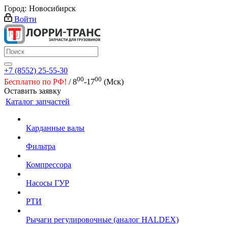
Город:
Новосибирск
Войти
+7 (8552) 25-55-30
00
00
Бесплатно по РФ!
/ 8
-17
(Мск)
Оставить заявку
Каталог запчастей
Карданные валы
Фильтра
Компрессора
Насосы ГУР
РТИ
Рычаги регулировочные (аналог HALDEX)