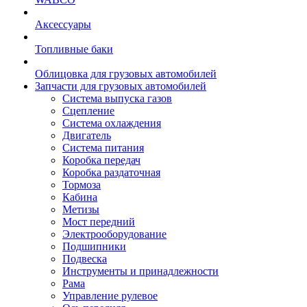
Аксессуары
Топливные баки
Облицовка для грузовых автомобилей
Запчасти для грузовых автомобилей
Система выпуска газов
Сцепление
Система охлаждения
Двигатель
Система питания
Коробка передач
Коробка раздаточная
Тормоза
Кабина
Метизы
Мост передний
Электрооборудование
Подшипники
Подвеска
Инструменты и принадлежности
Рама
Управление рулевое