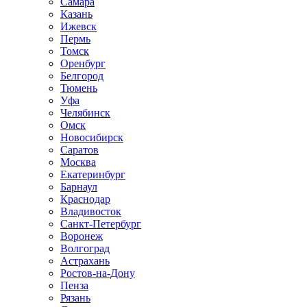
Самара
Казань
Ижевск
Пермь
Томск
Оренбург
Белгород
Тюмень
Уфа
Челябинск
Омск
Новосибирск
Саратов
Москва
Екатеринбург
Барнаул
Краснодар
Владивосток
Санкт-Петербург
Воронеж
Волгоград
Астрахань
Ростов-на-Дону
Пенза
Рязань