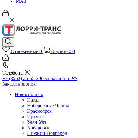
МАЗ
Отложенные
0
Корзина
0
0
Телефоны
+7 (8552) 25-55-30
бесплатно по РФ
Заказать звонок
Новосибирск
Назад
Набережные Челны
Красноярск
Иркутск
Улан-Удэ
Хабаровск
Нижний Новгород