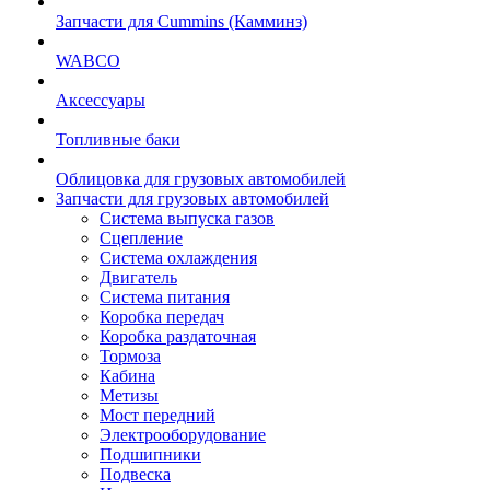
Запчасти для Cummins (Камминз)
WABCO
Аксессуары
Топливные баки
Облицовка для грузовых автомобилей
Запчасти для грузовых автомобилей
Система выпуска газов
Сцепление
Система охлаждения
Двигатель
Система питания
Коробка передач
Коробка раздаточная
Тормоза
Кабина
Метизы
Мост передний
Электрооборудование
Подшипники
Подвеска