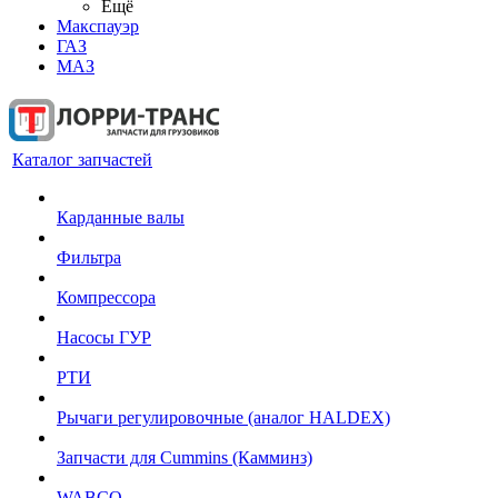
Ещё
Макспауэр
ГАЗ
МАЗ
Каталог запчастей
Карданные валы
Фильтра
Компрессора
Насосы ГУР
РТИ
Рычаги регулировочные (аналог HALDEX)
Запчасти для Cummins (Камминз)
WABCO