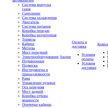
автомобилей
Система выпуска
газов
Сцепление
Система охлаждения
Двигатель
Система питания
Коробка передач
Коробка раздаточная
Тормоза
Оплата и
Кабина
Компа
доставка
Метизы
Мост передний
Условия
Электрооборудование
Акции
оплаты
Подшипники
Условия
Подвеска
доставки
Инструменты и
принадлежности
Рама
Управление рулевое
Ось передняя
Мост задний
Коробка отбора
мощности
Оперенье кабины