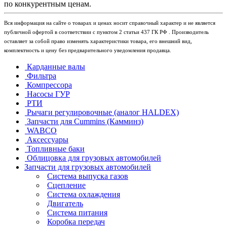
по конкурентным ценам.
Вся информация на сайте о товарах и ценах носит справочный характер и не является
публичной офертой в соответствии с пунктом 2 статьи 437 ГК РФ . Производитель
оставляет за собой право изменять характеристики товара, его внешний вид,
комплектность и цену без предварительного уведомления продавца.
Карданные валы
Фильтра
Компрессора
Насосы ГУР
РТИ
Рычаги регулировочные (аналог HALDEX)
Запчасти для Cummins (Камминз)
WABCO
Аксессуары
Топливные баки
Облицовка для грузовых автомобилей
Запчасти для грузовых автомобилей
Система выпуска газов
Сцепление
Система охлаждения
Двигатель
Система питания
Коробка передач