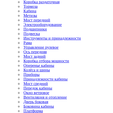
Коробка раздаточная
Тормоза
Кабина
Метизы
Мост передний
Электрооборудование
Подшипники
Подвеска
Инструменты и принадлежности
Рама
Управление рулевое
Ось передняя
Мост задний
Коробка отбора мощности
Оперенье кабины
Колёса и шины
Приборы
Принадлежности кабины
Мост средний
Передок кабины
Окно ветровое
Вентиляция и отопление
Дверь боковая
Боковина кабины
Платформа