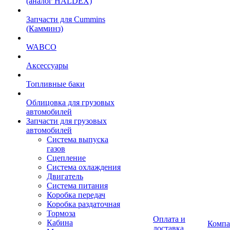
(аналог HALDEX)
Запчасти для Cummins
(Камминз)
WABCO
Аксессуары
Топливные баки
Облицовка для грузовых
автомобилей
Запчасти для грузовых
автомобилей
Система выпуска
газов
Сцепление
Система охлаждения
Двигатель
Система питания
Коробка передач
Коробка раздаточная
Тормоза
Оплата и
Кабина
Компа
доставка