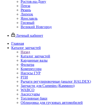
Ростов-на-Дону
Пенза
Рязань
Липецк
Ярославль
Грозный
Великий Новгород
Личный кабинет
Главная
Каталог запчастей
Назад
Каталог запчастей
Карданные валы
Фильтра
Компрессора
Насосы ГУР
РТИ
Рычаги регулировочные (аналог HALDEX)
Запчасти для Cummins (Камминз)
WABCO
Аксессуары
Топливные баки
Облицовка для грузовых автомобилей