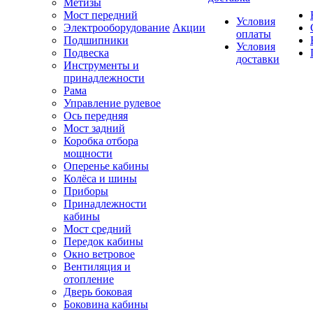
Метизы
Мост передний
Условия
Электрооборудование
Акции
оплаты
Подшипники
Условия
Подвеска
доставки
Инструменты и
принадлежности
Рама
Управление рулевое
Ось передняя
Мост задний
Коробка отбора
мощности
Оперенье кабины
Колёса и шины
Приборы
Принадлежности
кабины
Мост средний
Передок кабины
Окно ветровое
Вентиляция и
отопление
Дверь боковая
Боковина кабины