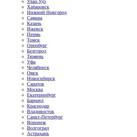
Улан-Удэ
Хабаровск
Нижний Новгород
Самара
Казань
Ижевск
Пермь
Томск
Оренбург
Белгород
Тюмень
Уфа
Челябинск
Омск
Новосибирск
Саратов
Москва
Екатеринбург
Барнаул
Краснодар
Владивосток
Санкт-Петербург
Воронеж
Волгоград
Астрахань