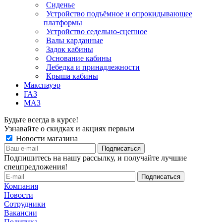
Сиденье
Устройство подъёмное и опрокидывающее
платформы
Устройство седельно-сцепное
Валы карданные
Задок кабины
Основание кабины
Лебедка и принадлежности
Крыша кабины
Макспауэр
ГАЗ
МАЗ
Будьте всегда в курсе!
Узнавайте о скидках и акциях первым
Новости магазина
Подпишитесь на нашу рассылку, и получайте лучшие
спецпредложения!
Компания
Новости
Сотрудники
Вакансии
Политика