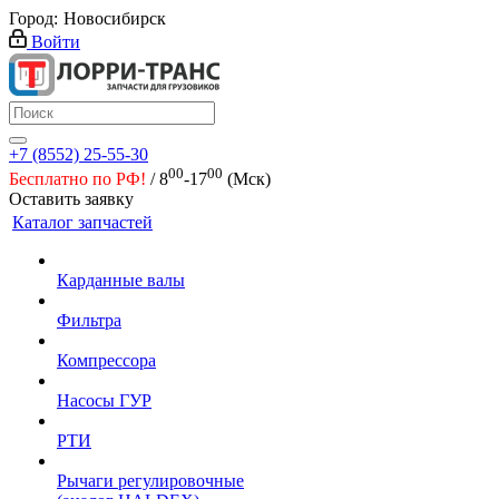
Город:
Новосибирск
Войти
+7 (8552) 25-55-30
00
00
Бесплатно по РФ!
/ 8
-17
(Мск)
Оставить заявку
Каталог запчастей
Карданные валы
Фильтра
Компрессора
Насосы ГУР
РТИ
Рычаги регулировочные