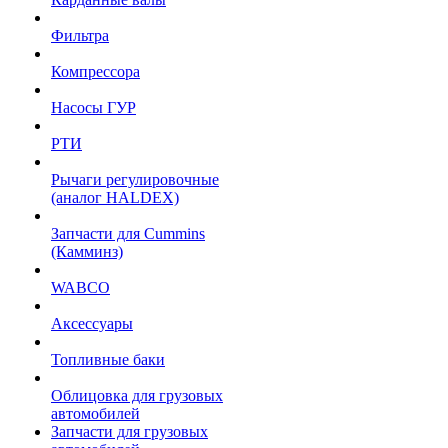
Фильтра
Компрессора
Насосы ГУР
РТИ
Рычаги регулировочные
(аналог HALDEX)
Запчасти для Cummins
(Камминз)
WABCO
Аксессуары
Топливные баки
Облицовка для грузовых
автомобилей
Запчасти для грузовых